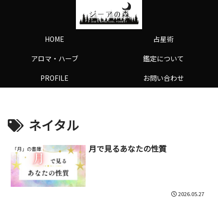
HOME
占星術
アロマ・ハーブ
鑑定について
PROFILE
お問い合わせ
ネイタル
月で見るあなたの性質
「月」の書庫
2026.05.27