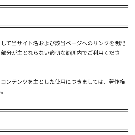
として当サイト名および該当ページへのリンクを明記
用部分が主とならない適切な範囲内でご利用くださ
のコンテンツを主とした使用につきましては、著作権
い。