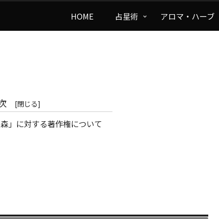
HOME
占星術
アロマ・ハーブ
次
の森」に対する著作権について