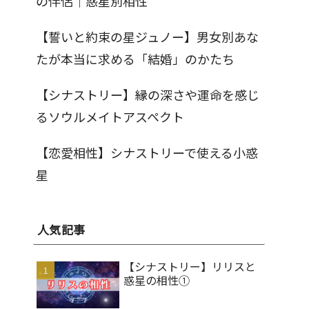
の伴侶｜惑星別相性
【誓いと約束の星ジュノー】男女別あな
たが本当に求める「結婚」のかたち
【シナストリー】縁の深さや運命を感じ
るソウルメイトアスペクト
【恋愛相性】シナストリーで使える小惑
星
人気記事
【シナストリー】リリスと
惑星の相性①