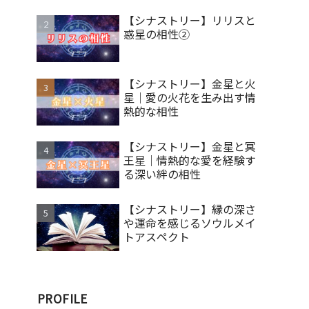
【シナストリー】リリスと
惑星の相性②
【シナストリー】金星と火
星｜愛の火花を生み出す情
熱的な相性
【シナストリー】金星と冥
王星｜情熱的な愛を経験す
る深い絆の相性
【シナストリー】縁の深さ
や運命を感じるソウルメイ
トアスペクト
PROFILE