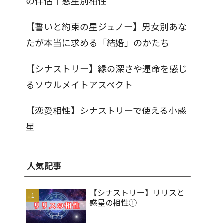
の伴侶｜惑星別相性
【誓いと約束の星ジュノー】男女別あな
たが本当に求める「結婚」のかたち
【シナストリー】縁の深さや運命を感じ
るソウルメイトアスペクト
【恋愛相性】シナストリーで使える小惑
星
人気記事
【シナストリー】リリスと
惑星の相性①