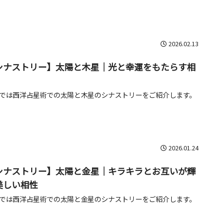
2026.02.13
シナストリー】太陽と木星｜光と幸運をもたらす相
では西洋占星術での太陽と木星のシナストリーをご紹介します。
2026.01.24
シナストリー】太陽と金星｜キラキラとお互いが輝
美しい相性
では西洋占星術での太陽と金星のシナストリーをご紹介します。