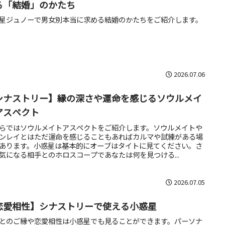
る「結婚」のかたち
星ジュノーで男女別本当に求める結婚のかたちをご紹介します。
2026.07.06
シナストリー】縁の深さや運命を感じるソウルメイ
アスペクト
らではソウルメイトアスペクトをご紹介します。ソウルメイトや
ンレイとはただ運命を感じることもあればカルマや試練がある場
あります。小惑星は基本的にオーブはタイトに見てください。さ
気になる相手とのホロスコープであなたは何を見つける...
2026.07.05
恋愛相性】シナストリーで使える小惑星
とのご縁や恋愛相性は小惑星でも見ることができます。パーソナ