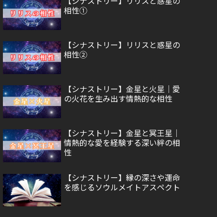
【シナストリー】リリスと惑星の
相性①
【シナストリー】リリスと惑星の
相性②
【シナストリー】金星と火星｜愛
の火花を生み出す情熱的な相性
【シナストリー】金星と冥王星｜
情熱的な愛を経験する深い絆の相
性
【シナストリー】縁の深さや運命
を感じるソウルメイトアスペクト