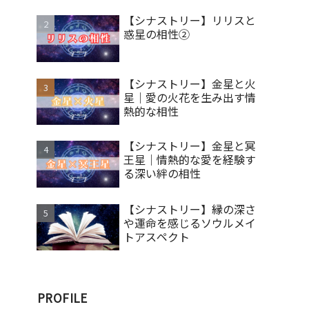
【シナストリー】リリスと
惑星の相性②
【シナストリー】金星と火
星｜愛の火花を生み出す情
熱的な相性
【シナストリー】金星と冥
王星｜情熱的な愛を経験す
る深い絆の相性
【シナストリー】縁の深さ
や運命を感じるソウルメイ
トアスペクト
PROFILE