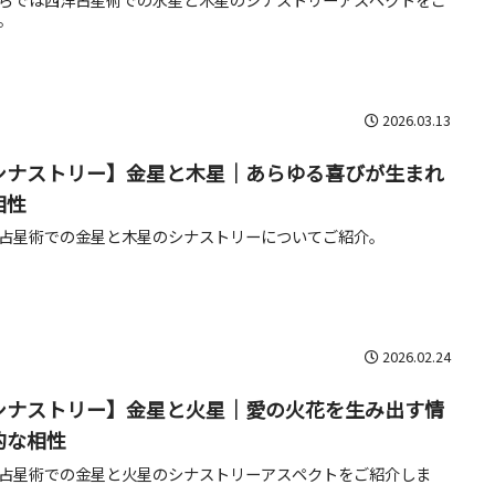
。
2026.03.13
シナストリー】金星と木星｜あらゆる喜びが生まれ
相性
占星術での金星と木星のシナストリーについてご紹介。
2026.02.24
シナストリー】金星と火星｜愛の火花を生み出す情
的な相性
占星術での金星と火星のシナストリーアスペクトをご紹介しま